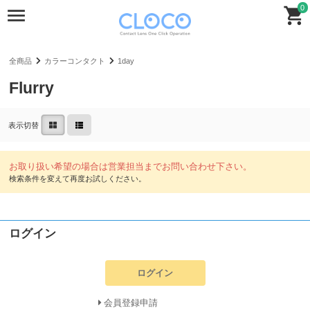
0
全商品
カラーコンタクト
1day
Flurry
表示切替
ログイン
ログイン