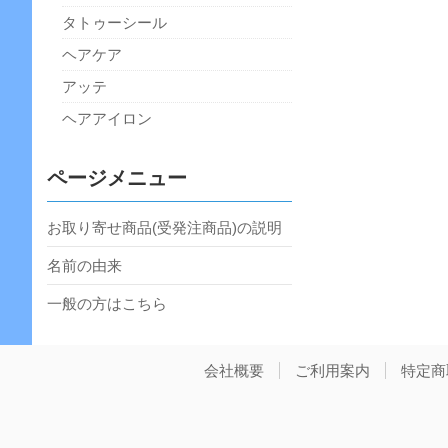
タトゥーシール
ヘアケア
アッテ
ヘアアイロン
ページメニュー
お取り寄せ商品(受発注商品)の説明
名前の由来
一般の方はこちら
会社概要
ご利用案内
特定商