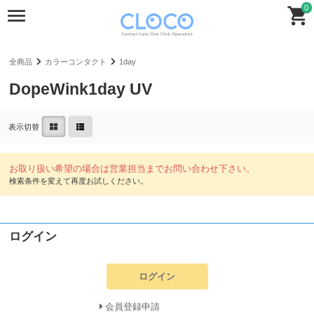
0
全商品
カラーコンタクト
1day
DopeWink1day UV
表示切替
ログイン
ログイン