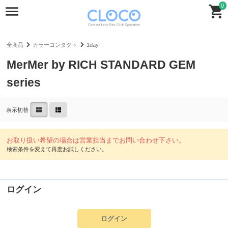
0
全商品
カラーコンタクト
1day
MerMer by RICH STANDARD GEM
series
表示切替
ログイン
ログイン