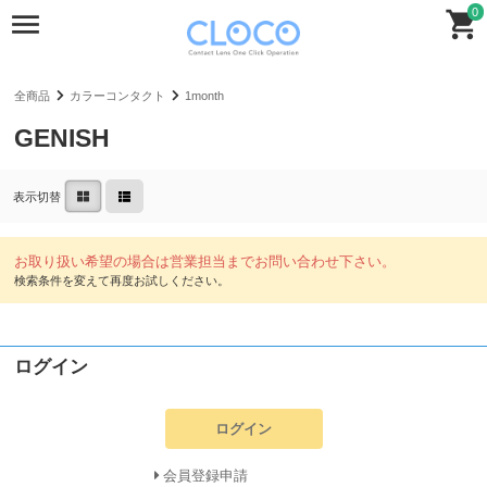
0
全商品
カラーコンタクト
1month
GENISH
表示切替
ログイン
ログイン