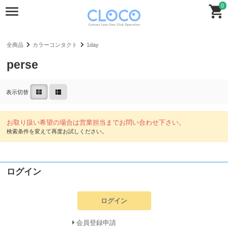
0
全商品
カラーコンタクト
1day
perse
表示切替
ログイン
ログイン