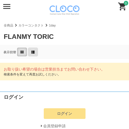
0
全商品
カラーコンタクト
1day
FLANMY TORIC
表示切替
ログイン
ログイン