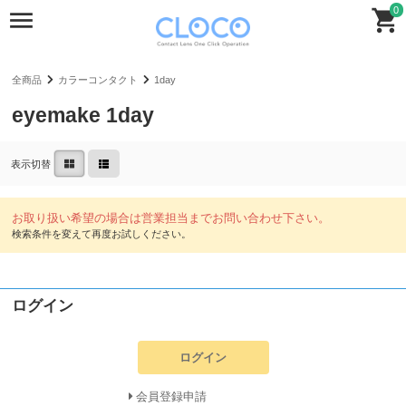
0
全商品
カラーコンタクト
1day
eyemake 1day
表示切替
ログイン
ログイン